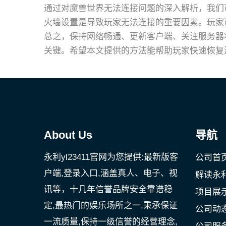
通过对魔兽世界无法连接问题的深入解析，我们
火墙设置是导致玩家无法连接的重要因素。玩家
总之，保持网络畅通、更新客户端、关注服务器
关键。希望本文提供的方法能帮助玩家快速恢复
About Us
导航
永利yl23411官网为您提供:最新版客
公司首
户端,登录入口,涵盖真人、电子、视
解读永利
讯等，十几年信誉品牌安全靠谱稳
项目展
定,最热门的娱乐场所之一,秉承保证
公司动
一流质量,保持一级信誉的经营理念,