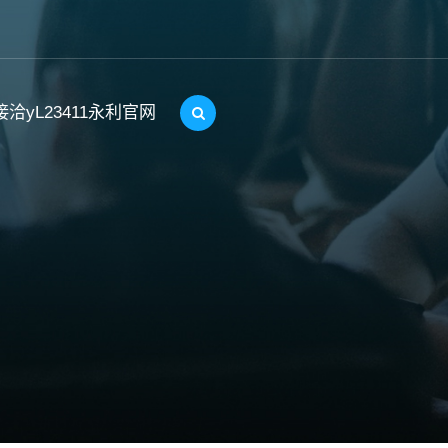
接洽yL23411永利官网