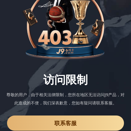
访问限制
尊敬的用户，由于相关法律限制，您所在地区无法访问J9产品，对
此造成的不便，我们深表歉意，您如有疑问请联系客服。
联系客服