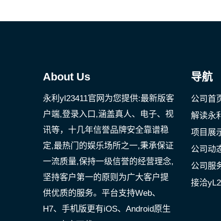
About Us
导航
永利yl23411官网为您提供:最新版客
公司首
户端,登录入口,涵盖真人、电子、视
解读永利
讯等，十几年信誉品牌安全靠谱稳
项目展
定,最热门的娱乐场所之一,秉承保证
公司动
一流质量,保持一级信誉的经营理念,
公司服
坚持客户第一的原则为广大客户提
接洽yL
供优质的服务。平台支持Web、
H7、手机版更有iOS、Android原生