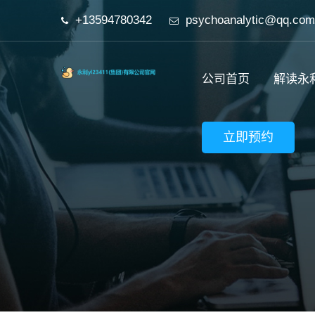
+13594780342
psychoanalytic@qq.com
公司首页
解读永利
立即预约