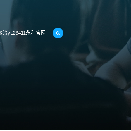
接洽yL23411永利官网