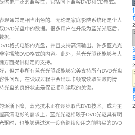
提供更广泛的兼容性，包括向下兼容DVD和CD格式。
性表现通常是相当出色的。无论是家庭影院系统还是个人
2
取DVD光盘中的数据。很多用户在升级为蓝光光驱后，
数据。
DVD格式电影的光盘，并且支持高清输出。许多蓝光光
辨率播放DVD格式的内容。此外，蓝光光驱还能够与大
储方面提供稳定的支持。
2
好，但并非所有蓝光光驱都能够完美支持所有DVD光盘
兼容性问题，在读取过程中会出现卡顿或读取失败的情
保持光盘的良好状态是保证顺利读取的关键。
2
的逐渐下降，蓝光技术正在逐步取代DVD技术，成为主
超高清电影的需求上，蓝光光驱相较于DVD光驱具有明
光驱时，也能够通过这一设备继续使用之前购买的DVD