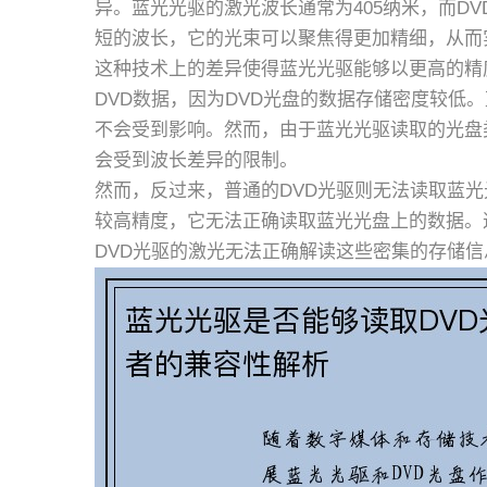
异。蓝光光驱的激光波长通常为405纳米，而DV
短的波长，它的光束可以聚焦得更加精细，从而
这种技术上的差异使得蓝光光驱能够以更高的精
DVD数据，因为DVD光盘的数据存储密度较低
不会受到影响。然而，由于蓝光光驱读取的光盘
会受到波长差异的限制。
然而，反过来，普通的DVD光驱则无法读取蓝光
较高精度，它无法正确读取蓝光光盘上的数据。
DVD光驱的激光无法正确解读这些密集的存储信