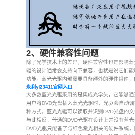
2、硬件兼容性问题
除了光学技术上的差异，硬件兼容性也是影响蓝
驱的设计通常会支持向下兼容，也就是说它们能
功能，蓝光光驱内部需要具备额外的硬件组件，能
永利yl23411官网入口
大多数蓝光光驱采用的是集成光学头，它能够通
用户将DVD光盘插入蓝光光驱时，光驱会自动调
种方式，蓝光光驱可以读取并识别DVD光盘的
与此相反，普通的DVD光驱在设计上并没有蓝
DVD光驱只配备了与红色激光相关的硬件系统